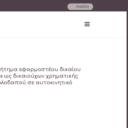
’ Ζήτημα εφαρμοστέου δικαίου
ς» ως δικαιούχων χρηματικής
λλοδαπού σε αυτοκινητικό