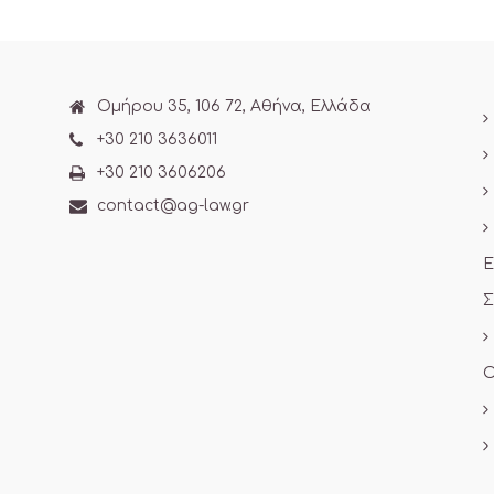
Ομήρου 35, 106 72, Αθήνα, Ελλάδα
+30 210 3636011
+30 210 3606206
contact@ag-law.gr
Ε
Σ
Ο