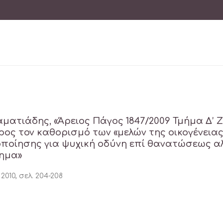
ταματιάδης, «Άρειος Πάγος 1847/2009 Τμήμα Δ
ρος τον καθορισμό των «μελών της οικογένεια
οποίησης για ψυχική οδύνη επί θανατώσεως α
ημα»
2010, σελ. 204-208