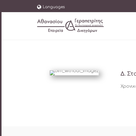
Languages
Δ. Στ
Χρονικά