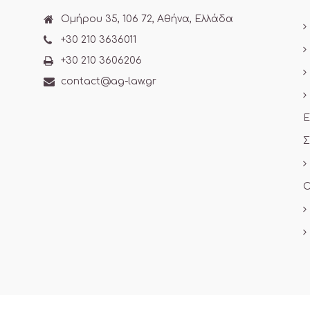
Ομήρου 35, 106 72, Αθήνα, Ελλάδα
+30 210 3636011
+30 210 3606206
contact@ag-law.gr
Ε
Σ
Ο