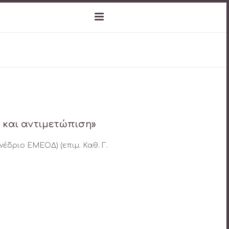
 και αντιμετώπιση»
νέδριο ΕΜΕΟΔ) (επιμ. Καθ. Γ.