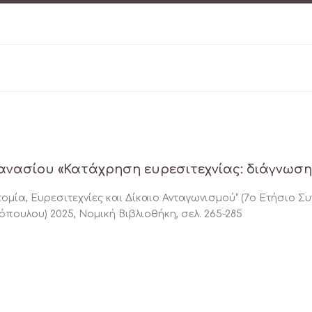
θανασίου «Κατάχρηση ευρεσιτεχνίας: διάγνωση
τομία, Ευρεσιτεχνίες και Δίκαιο Ανταγωνισμού” (7ο Ετήσιο Συ
πουλου) 2025, Νομική Βιβλιοθήκη, σελ. 265-285