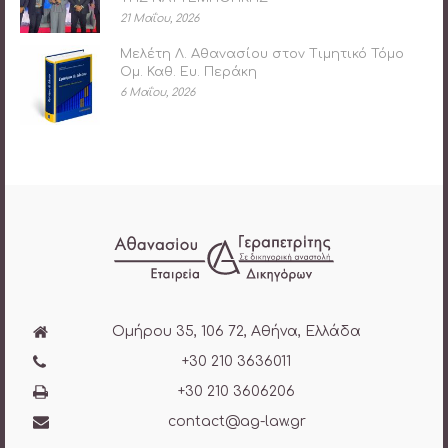
21 Μαΐου, 2026
Μελέτη Λ. Αθανασίου στον Τιμητικό Τόμο
Ομ. Καθ. Ευ. Περάκη
6 Μαΐου, 2026
Ομήρου 35, 106 72, Αθήνα, Ελλάδα
+30 210 3636011
+30 210 3606206
contact@ag-law.gr