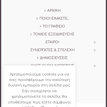
ΑΡΧΙΚΗ
ΠΟΙΟΙ ΕΙΜΑΣΤΕ;
ΤΟ ΓΡΑΦΕΙΟ
ΤΟΜΕΙΣ ΕΞΕΙΔΙΚΕΥΣΗΣ
ΕΤΑΙΡΟΙ
ΣΥΝΕΡΓΑΤΕΣ & ΣΤΕΛΕΧΗ
ΔΗΜΟΣΙΕΥΣΕΙΣ
ΟΛΕΣ ΟΙ ΕΝΗΜΕΡΩΣΕΙΣ
ΕΠΙΚΟΙΝΩΝΙΑ
Χρησιμοποιούμε cookies για να
σας προσφέρουμε την καλύτερη
English
(
Αγγλικα
)
δυνατή εμπειρία στη σελίδα μας.
Εάν συνεχίσετε να
χρησιμοποιείτε τη σελίδα, θα
υποθέσουμε πως είστε σύμφωνοι