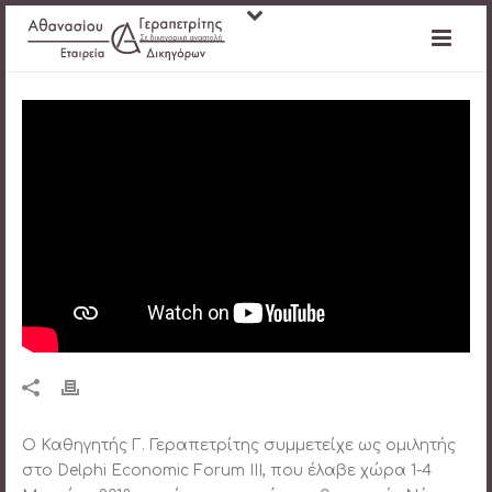
Ο Καθηγητής Γ. Γεραπετρίτης συμμετείχε ως ομιλητής
στο Delphi Economic Forum III, που έλαβε χώρα 1-4