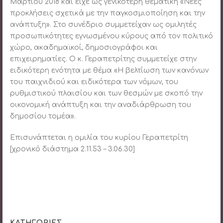
Μαρτίου 2018 και είχε ως γενικότερη θεματική «Νέες
προκλήσεις σχετικά με την παγκοσμιοποίηση και την
ανάπτυξη». Στο συνέδριο συμμετείχαν ως ομιλητές
προσωπικότητες εγνωσμένου κύρους από τον πολιτικό
χώρο, ακαδημαϊκοί, δημοσιογράφοι και
επιχειρηματίες. Ο κ. Γεραπετρίτης συμμετείχε στην
ειδικότερη ενότητα με θέμα «Η βελτίωση των κανόνων
του παιχνιδιού και ειδικότερα των νόμων, του
ρυθμιστικού πλαισίου και των θεσμών με σκοπό την
οικονομική ανάπτυξη και την αναδιάρθρωση του
δημοσίου τομέα».
Επισυνάπτεται η ομιλία του κυρίου Γεραπετρίτη
[χρονικό διάστημα 2.11.53 – 3.06.30]
ΚΑΤΗΓΟΡΙΕΣ